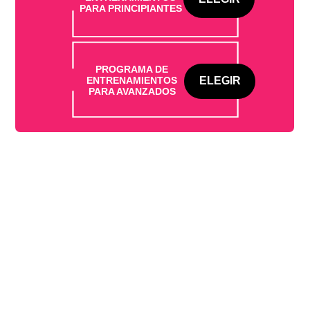
PARA PRINCIPIANTES
PROGRAMA DE
ENTRENAMIENTOS
ELEGIR
PARA AVANZADOS