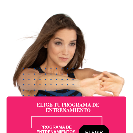
ELIGE TU PROGRAMA DE
ENTRENAMIENTO
PROGRAMA DE
ENTRENAMIENTOS
ELEGIR