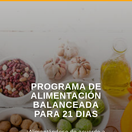
PROGRAMA DE
ALIMENTACIÓN
BALANCEADA
PARA 21 DIAS
¡Alimentándose de acuerdo a