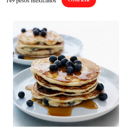
149
pesos mexicanos